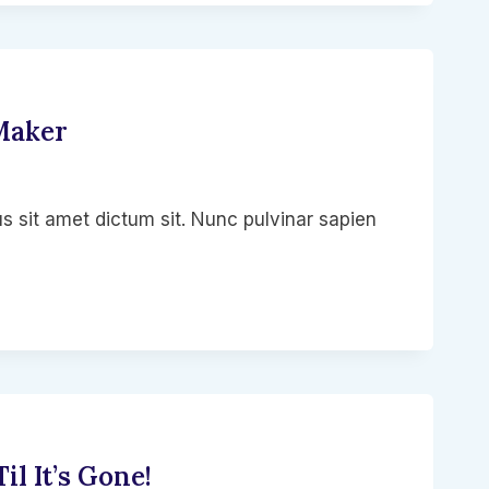
Maker
s sit amet dictum sit. Nunc pulvinar sapien
l It’s Gone!