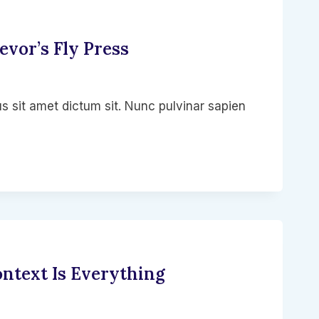
vor’s Fly Press
s sit amet dictum sit. Nunc pulvinar sapien
ontext Is Everything