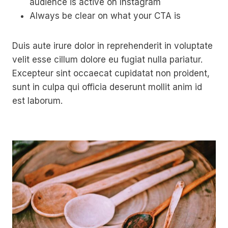
audience is active on Instagram
Always be clear on what your CTA is
Duis aute irure dolor in reprehenderit in voluptate
velit esse cillum dolore eu fugiat nulla pariatur.
Excepteur sint occaecat cupidatat non proident,
sunt in culpa qui officia deserunt mollit anim id
est laborum.