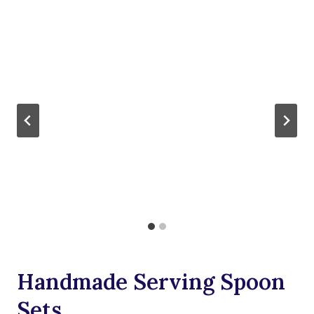
Handmade Serving Spoon
Sets
.