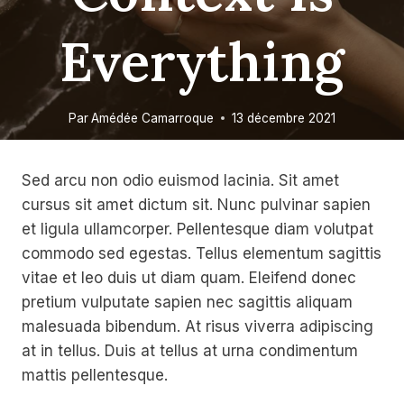
Everything
Par
Amédée Camarroque
13 décembre 2021
Sed arcu non odio euismod lacinia. Sit amet
cursus sit amet dictum sit. Nunc pulvinar sapien
et ligula ullamcorper. Pellentesque diam volutpat
commodo sed egestas. Tellus elementum sagittis
vitae et leo duis ut diam quam. Eleifend donec
pretium vulputate sapien nec sagittis aliquam
malesuada bibendum. At risus viverra adipiscing
at in tellus. Duis at tellus at urna condimentum
mattis pellentesque.