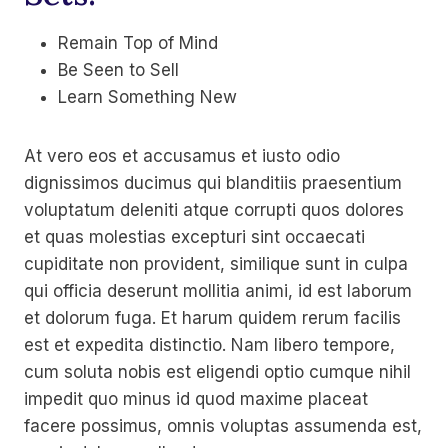
Remain Top of Mind
Be Seen to Sell
Learn Something New
At vero eos et accusamus et iusto odio
dignissimos ducimus qui blanditiis praesentium
voluptatum deleniti atque corrupti quos dolores
et quas molestias excepturi sint occaecati
cupiditate non provident, similique sunt in culpa
qui officia deserunt mollitia animi, id est laborum
et dolorum fuga. Et harum quidem rerum facilis
est et expedita distinctio. Nam libero tempore,
cum soluta nobis est eligendi optio cumque nihil
impedit quo minus id quod maxime placeat
facere possimus, omnis voluptas assumenda est,